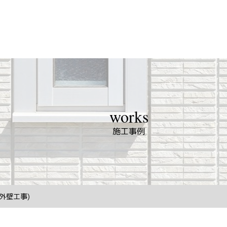
works
施工事例
外壁工事)