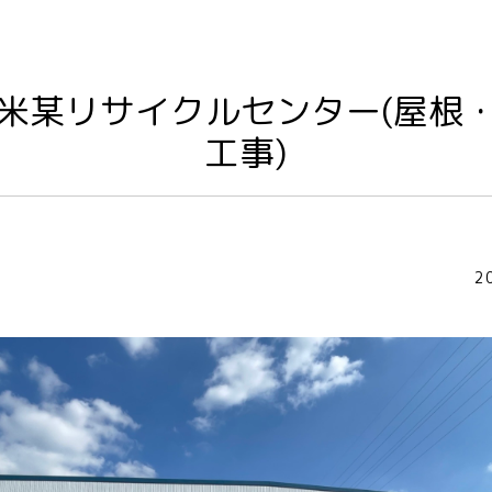
米某リサイクルセンター(屋根
工事)
2