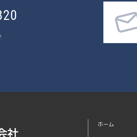
320
で
ホーム