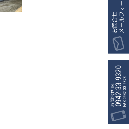
メールフォーム
お問合せ
0942-33-9320
FAX:0942-33-9323
お問合せ TEL: