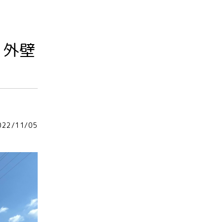
・外壁
022/11/05